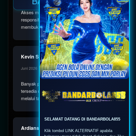
BANDARBOLA855
Akses melalui smartphone sangat lancar dan
responsif sehingga memudahkan saya saat
membuka platform di mana saja.
4.9 Rating
Kevin Saputra - Bandung
Juni 2026
Banyak pilihan pertandingan olahraga yang
tersedia dan semuanya mudah ditemukan
melalui tampilan yang modern.
4.9 Rating
Ardiansyah - Palembang
SELAMAT DATANG DI BANDARBOLA855
Juni 2026
Klik tombol
LINK ALTERNATIF
apabila