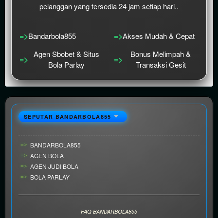
pelanggan yang tersedia 24 jam setiap hari..
=>
=>
Bandarbola855
Akses Mudah & Cepat
Agen Sbobet & Situs
Bonus Melimpah &
=>
=>
Bola Parlay
Transaksi Gesit
Show More
SEPUTAR BANDARBOLA855
Informasi
Seputar
Included:
BANDARBOLA855
Bandar
Included:
AGEN BOLA
Sbobet
Included:
AGEN JUDI BOLA
SELECTED
88
Included:
BOLA PARLAY
$
Use, by
you or
FAQ BANDARBOLA855
one