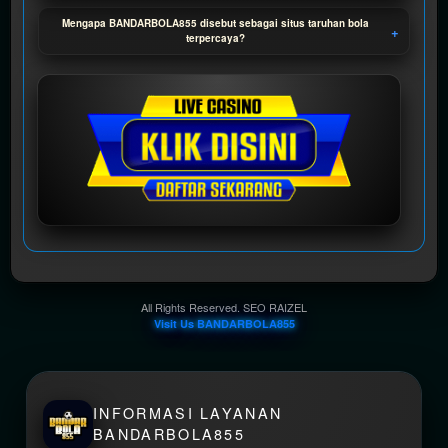
details
Mengapa BANDARBOLA855 disebut sebagai situs taruhan bola
terpercaya?
All Rights Reserved. SEO RAIZEL
Visit Us BANDARBOLA855
INFORMASI LAYANAN
BANDARBOLA855