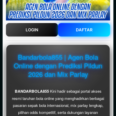
LOGIN
DAFTAR
Bandarbola855 | Agen Bola
Online dengan Prediksi Pildun
2026 dan Mix Parlay
BANDARBOLA855
Kini hadir sebagai portal akses
resmi taruhan bola online yang menghadirkan berbagai
pasaran sepak bola internasional, mix parlay lengkap,
pilihan odds kompetitif, serta dukungan layanan