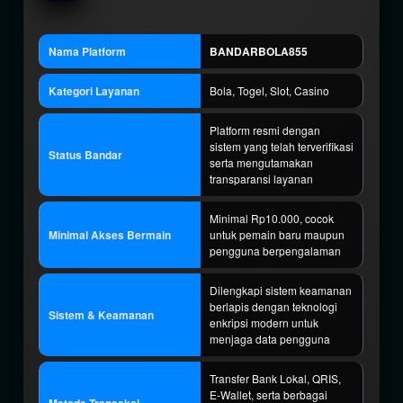
Nama Platform
BANDARBOLA855
Kategori Layanan
Bola, Togel, Slot, Casino
Platform resmi dengan
sistem yang telah terverifikasi
Status Bandar
serta mengutamakan
transparansi layanan
Minimal Rp10.000, cocok
Minimal Akses Bermain
untuk pemain baru maupun
pengguna berpengalaman
Dilengkapi sistem keamanan
berlapis dengan teknologi
Sistem & Keamanan
enkripsi modern untuk
menjaga data pengguna
Transfer Bank Lokal, QRIS,
E-Wallet, serta berbagai