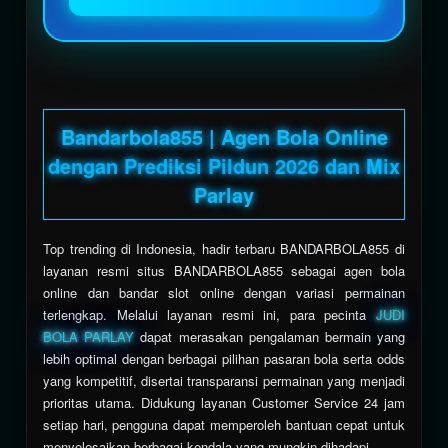
Bandarbola855 | Agen Bola Online
dengan Prediksi Pildun 2026 dan Mix
Parlay
Top trending di Indonesia, hadir terbaru BANDARBOLA855 di
layanan resmi situs BANDARBOLA855 sebagai agen bola
4.9 Rating
Rama Pratama - Jakarta
online dan bandar slot online dengan variasi permainan
terlengkap. Melalui layanan resmi ini, para pecinta
JUDI
Juni 2026
BOLA PARLAY
dapat merasakan pengalaman bermain yang
lebih optimal dengan berbagai pilihan pasaran bola serta odds
BANDARBOLA855 memberikan akses yang
yang kompetitif, disertai transparansi permainan yang menjadi
cepat dan stabil. Saya bisa mengikuti berbagai
prioritas utama. Didukung layanan Customer Service 24 jam
setiap hari, pengguna dapat memperoleh bantuan cepat untuk
pertandingan favorit dengan pilihan pasaran
menyelesaikan berbagai kendala yang mungkin dihadapi.