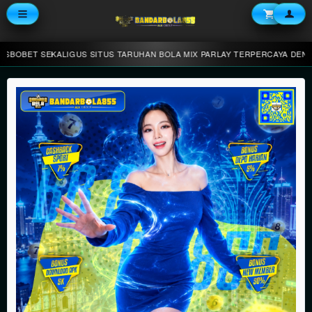
ET SEKALIGUS SITUS TARUHAN BOLA MIX PARLAY TERPERCAYA DENGAN ME