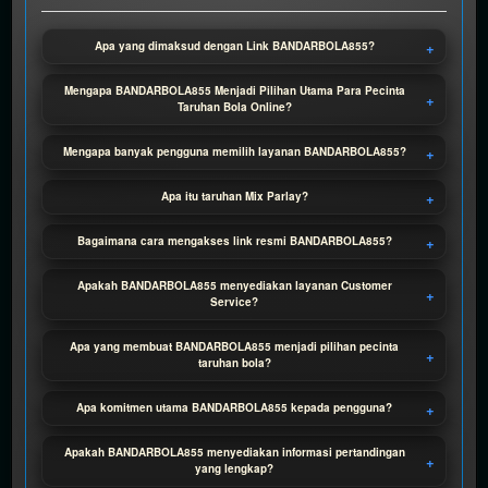
client, in
a single
Apa yang dimaksud dengan Link BANDARBOLA855?
end
product
Mengapa BANDARBOLA855 Menjadi Pilihan Utama Para Pecinta
which
Taruhan Bola Online?
end
users
Mengapa banyak pengguna memilih layanan BANDARBOLA855?
are not
charged
Apa itu taruhan Mix Parlay?
for. The
total
Bagaimana cara mengakses link resmi BANDARBOLA855?
price
Apakah BANDARBOLA855 menyediakan layanan Customer
includes
Service?
the item
price
Apa yang membuat BANDARBOLA855 menjadi pilihan pecinta
and a
taruhan bola?
buyer
fee.
Apa komitmen utama BANDARBOLA855 kepada pengguna?
View
Apakah BANDARBOLA855 menyediakan informasi pertandingan
yang lengkap?
license